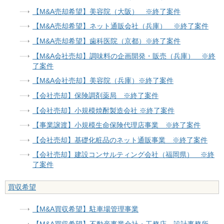
【M&A売却希望】美容院（大阪） ※終了案件
【M&A売却希望】ネット通販会社（兵庫） ※終了案件
【M&A売却希望】歯科医院（京都）※終了案件
【M&A会社売却】調味料の企画開発・販売（兵庫） ※終
了案件
【M&A会社売却】美容院（兵庫）※終了案件
【会社売却】保険調剤薬局 ※終了案件
【会社売却】小規模焼酎製造会社 ※終了案件
【事業譲渡】小規模生命保険代理店事業 ※終了案件
【会社売却】基礎化粧品のネット通販事業 ※終了案件
【会社売却】建設コンサルティング会社（福岡県） ※終
了案件
買収希望
【M&A買収希望】駐車場管理事業