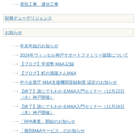
電気工事、通信工事
財務デューデリジェンス
お知らせ
年末年始のお知らせ
2024年ヴィッセル神戸サポートファミリー協賛について
【ブログ】学習塾 M&A 記録
【ブログ】町の酒屋さんM&A
中小企業庁 M&A支援機関登録制度 認定のお知らせ
【終了】誰にでもわかるM&A入門セミナー（12月22日
（火）神戸開催）
【終了】誰にでもわかるM&A入門セミナー（11月26日
（木）神戸開催）
「RPA事業」開始のお知らせ
「個別M&Aサービス」のお知らせ