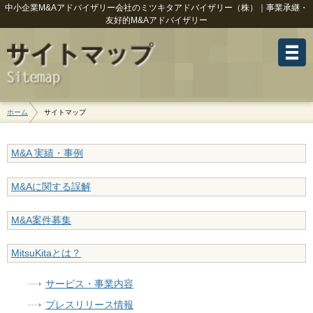
中小企業M&Aアドバイザリー会社のミツキタアドバイザリー（株）｜事業承継・
友好的M&Aアドバイザリー
ホーム
サイトマップ
M&A 実績・事例
M&Aに関する誤解
M&A案件募集
MitsuKitaとは？
サービス・事業内容
プレスリリース情報