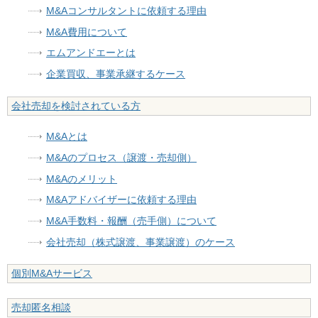
M&Aコンサルタントに依頼する理由
M&A費用について
エムアンドエーとは
企業買収、事業承継するケース
会社売却を検討されている方
M&Aとは
M&Aのプロセス（譲渡・売却側）
M&Aのメリット
M&Aアドバイザーに依頼する理由
M&A手数料・報酬（売手側）について
会社売却（株式譲渡、事業譲渡）のケース
個別M&Aサービス
売却匿名相談