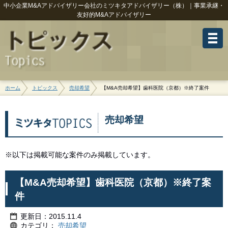
中小企業M&Aアドバイザリー会社のミツキタアドバイザリー（株）｜事業承継・
友好的M&Aアドバイザリー
ホーム
トピックス
売却希望
【M&A売却希望】歯科医院（京都）※終了案件
売却希望
※以下は掲載可能な案件のみ掲載しています。
【M&A売却希望】歯科医院（京都）※終了案
件
更新日：2015.11.4
カテゴリ：
売却希望