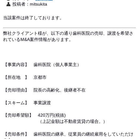
投稿者：mitsukita
当該案件は終了しております。
弊社クライアント様が、以下の通り歯科医院の売却、譲渡を希望さ
れているM&A案件情報があります。
【事業内容】 歯科医院（個人事業主）
【所在地 】 京都市
【売却理由】 院長の高齢化、後継者不在
【スキーム】 事業譲渡
【売却希望額】 420万円(税抜)
（上記金額は不動産賃貸の場合。）
【売却条件】 歯科医院の継承、従業員の継続雇用をしていただけ