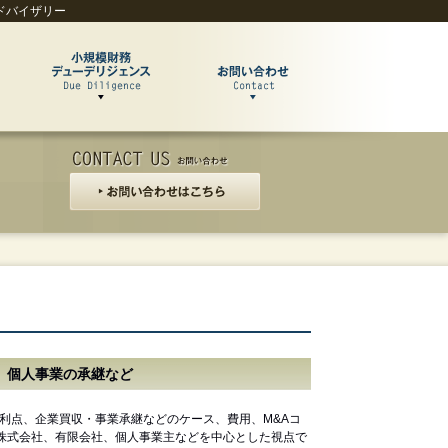
ドバイザリー
、個人事業の承継など
の利点、企業買収・事業承継などのケース、費用、M&Aコ
株式会社、有限会社、個人事業主などを中心とした視点で