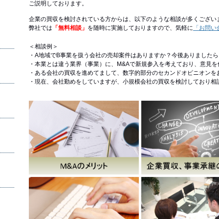
ご説明しております。
企業の買収を検討されている方からは、以下のような相談が多くござい
弊社では
「無料相談」
を随時に実施しておりますので、気軽に
「お問い
＜相談例＞
・A地域でB事業を扱う会社の売却案件はありますか？今後ありました
・本業とは違う業界（事業）に、M&Aで新規参入を考えており、意見を
・ある会社の買収を進めてまして、数字的部分のセカンドオピニオンを
・現在、会社勤めをしていますが、小規模会社の買収を検討しており相