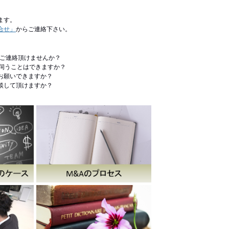
ます。
合せ」
からご連絡下さい。
らご連絡頂けませんか？
伺うことはできますか？
お願いできますか？
談して頂けますか？