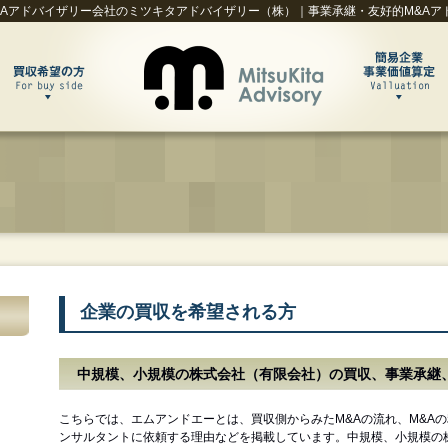
&Aアドバイザリー会社のミツキタアドバイザリー（株）｜事業承継・友好的M&Aア
企業の買収を希望される方
中規模、小規模の株式会社（有限会社）の買収、事業承継
こちらでは、エムアンドエーとは、買収側からみたM&Aの流れ、M&A
ンサルタントに依頼する理由などを掲載しています。中規模、小規模の