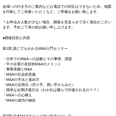
会場への行き方のご案内などお電話での対応はできないため、地図
を印刷してご持参いただくなど、ご準備をお願い致します。
＊お申込み人数が少ない場合、開催を見送らせて頂く場合がござい
ます。予めご了承の程お願い申し上げます。
●開催目的と内容
第1部 誰にでもわかるM&A入門セミナー
・日本でのM&Aへの誤解とその事情、課題
・中小企業の友好的M&Aのメリット
・事業承継とM&A
・M&Aの社会的意義
・M&Aの手法と進め方
・M&Aの活用法（売り手、買い手からみた）
・簡単な企業評価方法（わが社は幾らで評価されるの？？）
・M&Aへの心構え
・M&Aの成功の秘訣