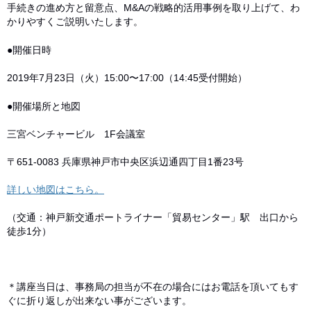
手続きの進め方と留意点、M&Aの戦略的活用事例を取り上げて、わ
かりやすくご説明いたします。
●開催日時
2019年7月23日（火）15:00〜17:00（14:45受付開始）
●開催場所と地図
三宮ベンチャービル 1F会議室
〒651-0083 兵庫県神戸市中央区浜辺通四丁目1番23号
詳しい地図はこちら。
（交通：神戸新交通ポートライナー「貿易センター」駅 出口から
徒歩1分）
＊講座当日は、事務局の担当が不在の場合にはお電話を頂いてもす
ぐに折り返しが出来ない事がございます。