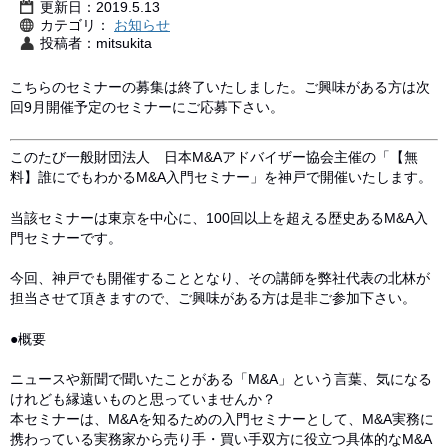
更新日：2019.5.13
カテゴリ：
お知らせ
投稿者：mitsukita
こちらのセミナーの募集は終了いたしました。ご興味がある方は次
回9月開催予定のセミナーにご応募下さい。
このたび一般財団法人 日本M&Aアドバイザー協会主催の「【無
料】誰にでもわかるM&A入門セミナー」を神戸で開催いたします。
当該セミナーは東京を中心に、100回以上を超える歴史あるM&A入
門セミナーです。
今回、神戸でも開催することとなり、その講師を弊社代表の北林が
担当させて頂きますので、ご興味がある方は是非ご参加下さい。
●概要
ニュースや新聞で聞いたことがある「M&A」という言葉、気になる
けれども縁遠いものと思っていませんか？
本セミナーは、M&Aを知るための入門セミナーとして、M&A実務に
携わっている実務家から売り手・買い手双方に役立つ具体的なM&A