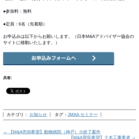
●参加料：無料
●定員：6名（先着順）
お申込みは以下からお願いします。（日本M&Aアドバイザー協会の
サイトに移動いたします。）
共有:
カテゴリ：
お知らせ
タグ：
JMAA
,
セミナー
←
【M&A売却希望】動物病院（神戸）※終了案件
【M&A買収希望】土木工事業者
→