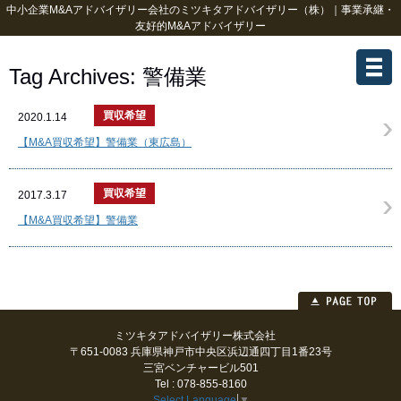
中小企業M&Aアドバイザリー会社のミツキタアドバイザリー（株）｜事業承継・
友好的M&Aアドバイザリー
Tag Archives:
警備業
買収希望
2020.1.14
【M&A買収希望】警備業（東広島）
買収希望
2017.3.17
【M&A買収希望】警備業
ミツキタアドバイザリー株式会社
〒651-0083 兵庫県神戸市中央区浜辺通四丁目1番23号
三宮ベンチャービル501
Tel : 078-855-8160
Select Language
▼